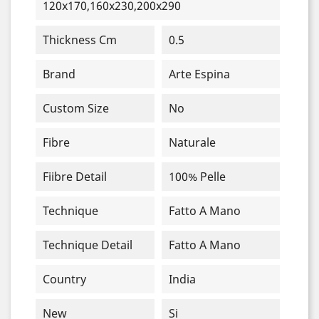
120x170,160x230,200x290
Thickness Cm
0.5
Brand
Arte Espina
Custom Size
No
Fibre
Naturale
Fiibre Detail
100% Pelle
Technique
Fatto A Mano
Technique Detail
Fatto A Mano
Country
India
New
Si