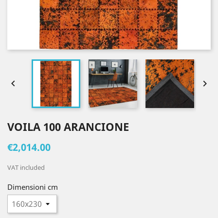


VOILA 100 ARANCIONE
€2,014.00
VAT included
Dimensioni cm