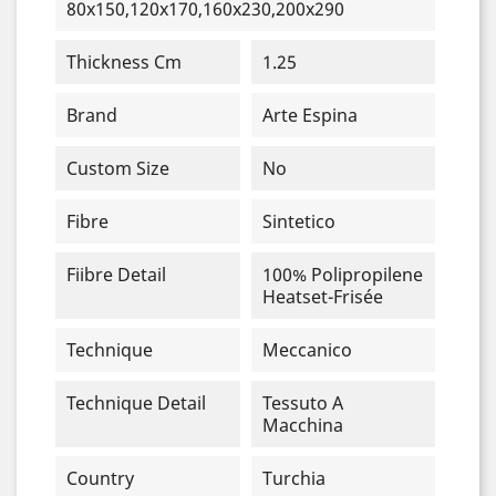
80x150,120x170,160x230,200x290
Thickness Cm
1.25
Brand
Arte Espina
Custom Size
No
Fibre
Sintetico
Fiibre Detail
100% Polipropilene
Heatset-Frisée
Technique
Meccanico
Technique Detail
Tessuto A
Macchina
Country
Turchia