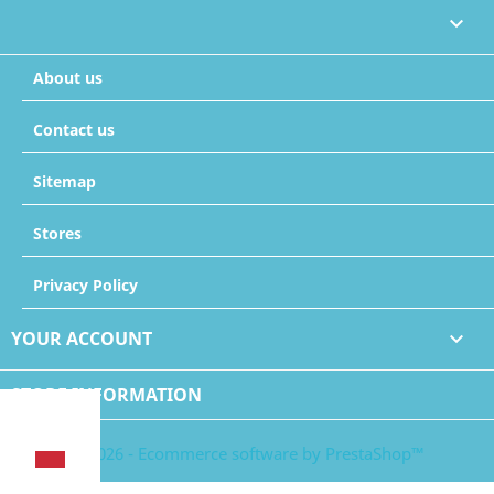

About us
Contact us
Sitemap
Stores
Privacy Policy
YOUR ACCOUNT

STORE INFORMATION
© 2026 - Ecommerce software by PrestaShop™