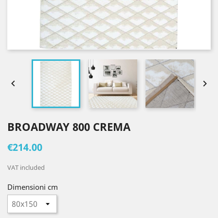


BROADWAY 800 CREMA
€214.00
VAT included
Dimensioni cm