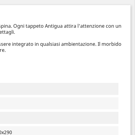
Espina. Ogni tappeto Antigua attira l'attenzione con un
ttagli.
essere integrato in qualsiasi ambientazione. Il morbido
re.
0x290