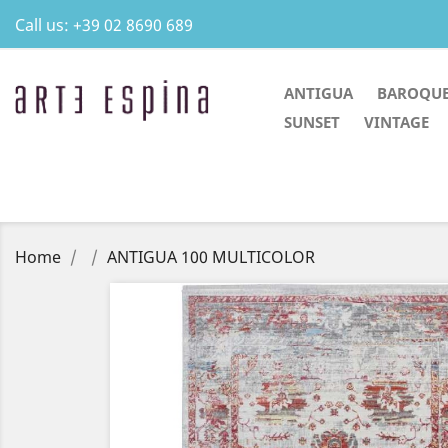
Call us:
+39 02 8690 689
ANTIGUA
BAROQU
SUNSET
VINTAGE
Home
ANTIGUA 100 MULTICOLOR