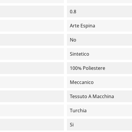
0.8
Arte Espina
No
Sintetico
100% Poliestere
Meccanico
Tessuto A Macchina
Turchia
Si