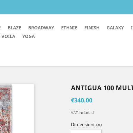
E
BLAZE
BROADWAY
ETHNIE
FINISH
GALAXY
VOILA
YOGA
ANTIGUA 100 MUL
€340.00
VAT included
Dimensioni cm