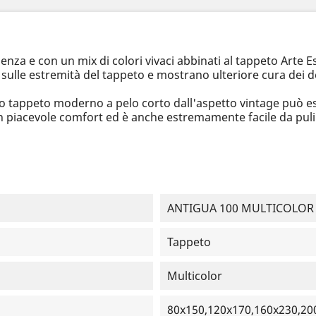
enza e con un mix di colori vivaci abbinati al tappeto Arte 
sulle estremità del tappeto e mostrano ulteriore cura dei de
uesto tappeto moderno a pelo corto dall'aspetto vintage può 
un piacevole comfort ed è anche estremamente facile da puli
ANTIGUA 100 MULTICOLOR
Tappeto
Multicolor
80x150,120x170,160x230,20