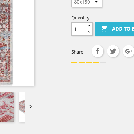
Quantity

ADD TO 
Share
