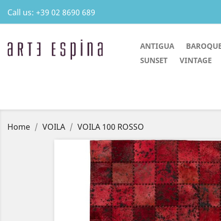
Call us:
+39 02 8690 689
ANTIGUA
BAROQU
SUNSET
VINTAGE
Home
VOILA
VOILA 100 ROSSO