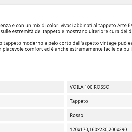
enza e con un mix di colori vivaci abbinati al tappeto Arte 
sulle estremità del tappeto e mostrano ulteriore cura dei de
uesto tappeto moderno a pelo corto dall'aspetto vintage può 
un piacevole comfort ed è anche estremamente facile da puli
VOILA 100 ROSSO
Tappeto
Rosso
120x170,160x230,200x290