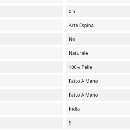
0.5
Arte Espina
No
Naturale
100% Pelle
Fatto A Mano
Fatto A Mano
India
Si