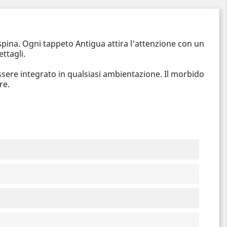
Espina. Ogni tappeto Antigua attira l'attenzione con un
ttagli.
essere integrato in qualsiasi ambientazione. Il morbido
re.