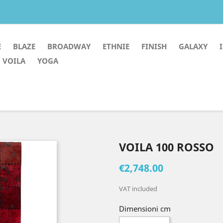
E
BLAZE
BROADWAY
ETHNIE
FINISH
GALAXY
VOILA
YOGA
VOILA 100 ROSSO
€2,748.00
VAT included
Dimensioni cm