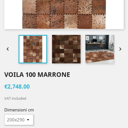


VOILA 100 MARRONE
€2,748.00
VAT included
Dimensioni cm