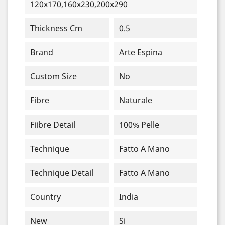
120x170,160x230,200x290
Thickness Cm
0.5
Brand
Arte Espina
Custom Size
No
Fibre
Naturale
Fiibre Detail
100% Pelle
Technique
Fatto A Mano
Technique Detail
Fatto A Mano
Country
India
New
Si